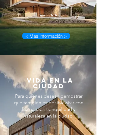
< Más Información >
VIDA EN LA
CIUDAD
Para quienes desean demostrar
que también es posible vivir con
luz natural, tranquilidad y
naturaleza en la ciudad.