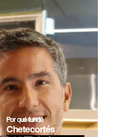
Por qué fundé
Chetecortés