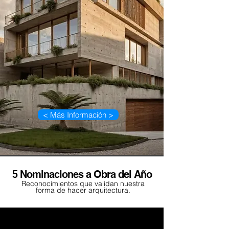
< Más Información >
5 Nominaciones a Obra del Año
Reconocimientos que validan nuestra
forma de hacer arquitectura.