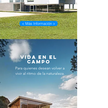
< Más Información >
VIDA EN EL
CAMPO
Para quienes desean volver a
vivir al ritmo de la naturaleza.