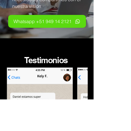
nuestra visión
Whatsapp +51 949 14 2121
Testimonios