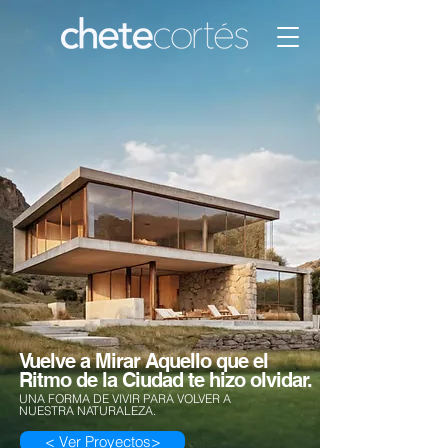
Vuelve a Mirar Aquello que el
Ritmo de la Ciudad te hizo olvidar.
UNA FORMA DE VIVIR PARA VOLVER A
NUESTRA NATURALEZA.
< Ver Proyectos>