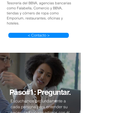
Tesorería del BBVA, agencias bancarias
como Falabella, Comercio y BBVA,
tiendas y córners de ropa como
Emporium, restaurantes, oficinas y
hoteles.
< Contacto >
Paso#1: Preguntar.
Escuchamos profundamente a
cada persona para entender su
necesidad y compartimos con él