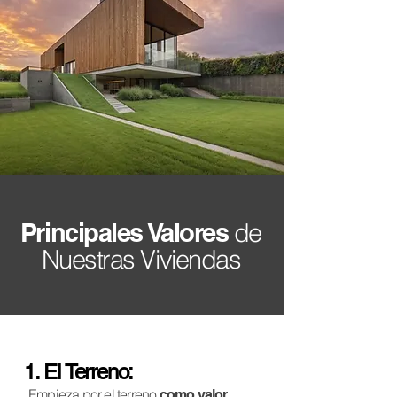
Principales Valores
de
Nuestras Viviendas
1. El Terreno:
Empieza por el terreno
como valor