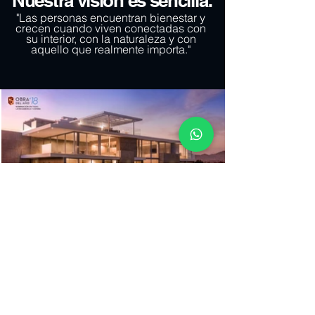
Nuestra visión es sencilla:
"Las personas encuentran bienestar y
crecen cuando viven conectadas con
su interior, con la naturaleza y con
aquello que realmente importa."