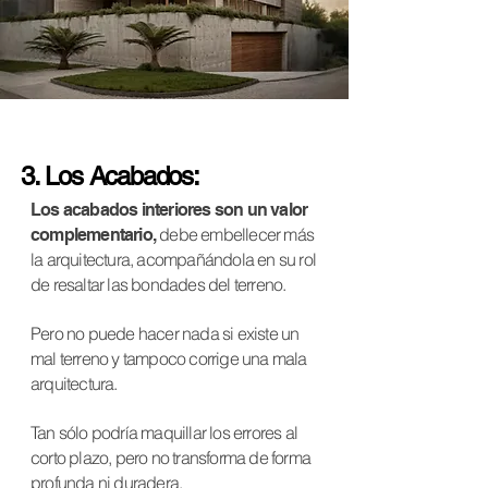
3. Los Acabados:
Los acabados interiores son un valor
debe embellecer más
complementario,
la arquitectura, acompañándola en su rol
de resaltar las bondades del terreno.
Pero no puede hacer nada si existe un
mal terreno y tampoco corrige una mala
arquitectura.
Tan sólo podría maquillar los errores al
corto plazo, pero no transforma de forma
profunda ni duradera.