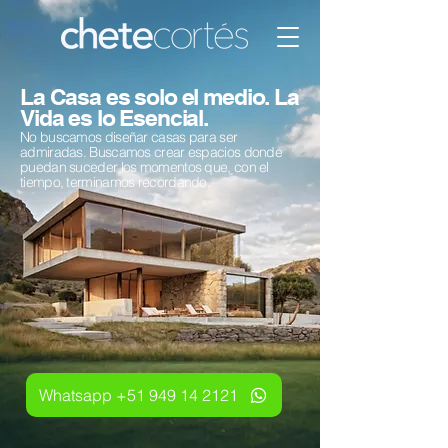
La Casa es solo el medio. La
Vida es lo Esencial.
No buscamos diseñar casas para ser
admiradas. Buscamos crear espacios donde
puedan suceder los momentos que, con el
tiempo, terminamos recordando.
Whatsapp +51 949 14 2121