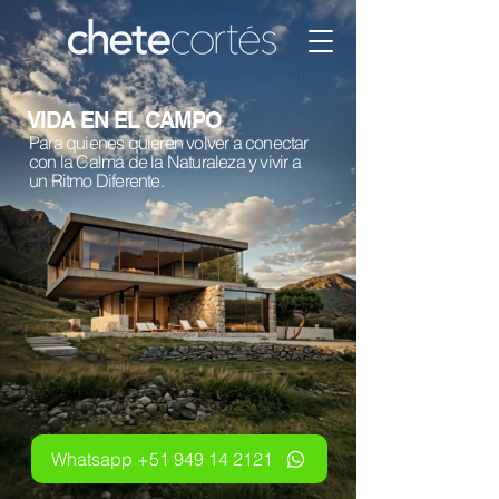
VIDA EN EL CAMPO
Para quienes quieren volver a conectar
con la Calma de la Naturaleza y vivir a
un Ritmo Diferente.
Whatsapp +51 949 14 2121