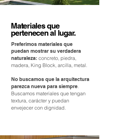
Materiales que
pertenecen al lugar.
Preferimos materiales que
puedan mostrar su verdadera
concreto, piedra,
naturaleza:
madera, King Block, arcilla, metal.
No buscamos que la arquitectura
.
parezca nueva para siempre
Buscamos materiales que tengan
textura, carácter y puedan
envejecer con dignidad.