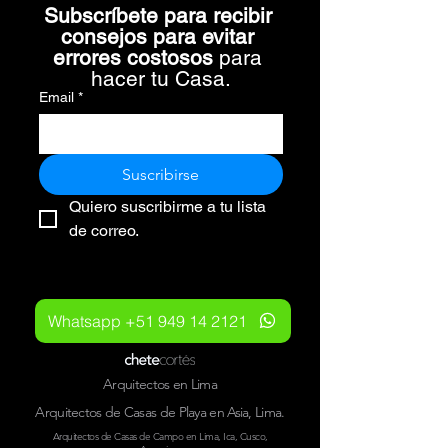
Subscríbete para recibir 
consejos para evitar 
errores costosos 
para 
hacer tu Casa.
Email
*
Suscribirse
Quiero suscribirme a tu lista 
de correo.
Whatsapp +51 949 14 2121
Arquitectos en Lima
Arquitectos de Casas de Playa en Asia, Lima.
Arquitectos de Casas de Campo en Lima, Ica, Cusco,