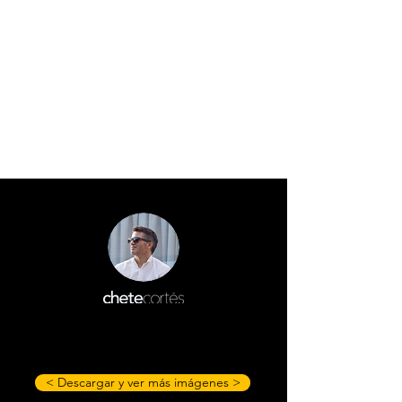
< Descargar y ver más imágenes >