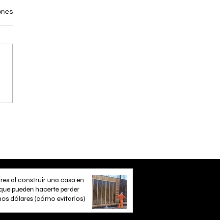
ones
ores al construir una casa en
que pueden hacerte perder
s dólares (cómo evitarlos)
 de lectura