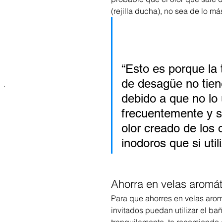
(rejilla ducha), no sea de lo m
“Esto es porque la 
de desagüe no tien
.
debido a que no lo
frecuentemente y s
olor creado de los 
inodoros que si util
Ahorra en velas aromá
Para que ahorres en velas arom
invitados puedan utilizar el bañ
tranquilamente, te recomiendo 