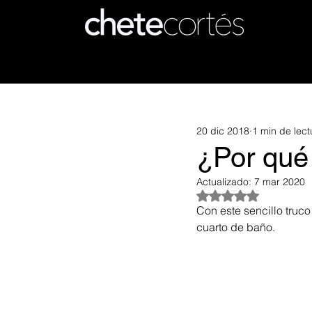
20 dic 2018
1 min de lect
¿Por qué
Actualizado:
7 mar 2020
Obtuvo NaN de 5 es
Con este sencillo truc
cuarto de baño.