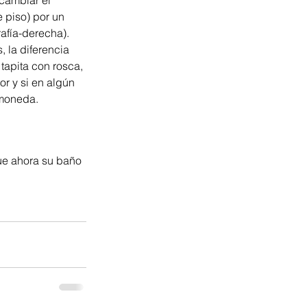
 piso) por un 
afía-derecha). 
 la diferencia 
tapita con rosca, 
or y si en algún 
 moneda. 
ue ahora su baño 