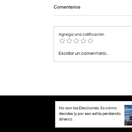
Comentarios
Agrega una calificación
Escribir un comentario...
No son las Elecciones. Es cómo
decides (y por eso estás perdiendo
dinero).
2 min de lectura